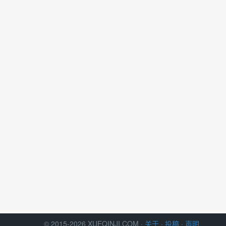
© 2015-2026 XUEQINJI.COM ·
关于
·
投稿
·
声明