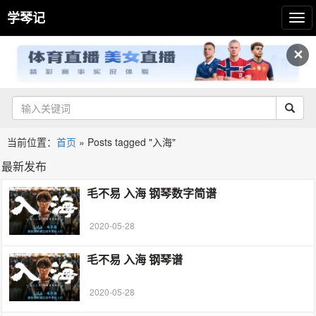
学琴记
✕
当前位置：
首页
»
Posts tagged "入海"
最新发布
毛不易 入海 钢琴数字简谱
2020-05-28
毛不易 入海 钢琴谱
2020-05-28