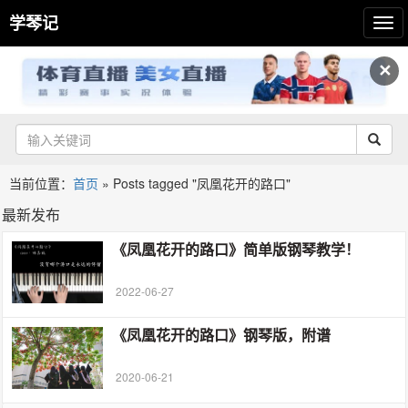
学琴记
✕
当前位置：
首页
»
Posts tagged "凤凰花开的路口"
最新发布
《凤凰花开的路口》简单版钢琴教学！
2022-06-27
《凤凰花开的路口》钢琴版，附谱
2020-06-21