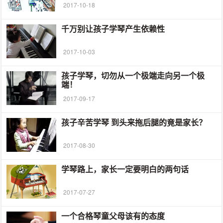
2017-10-18
千万别让孩子学琴产生依赖性
2017-10-03
孩子学琴，切勿从一个极端走向另一个极
端！
2017-09-17
孩子辛苦学琴 到头来拖后腿的竟是家长？
2017-08-30
学琴路上，家长一定要明白的两句话
2017-07-27
一个合格琴童父母该有的态度