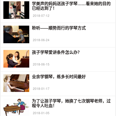
学美声的妈妈送孩子学琴……看来她的目的
已经达到了！
2018-07-12
聆听——顺势而行的学琴方式
2018-06-24
孩子学琴爱讲条件怎么办？
2018-06-15
业余学钢琴，练多长时间最好
2018-01-17
为了让孩子学琴，她换了七次钢琴老师，过
程令人吐血！
2018-01-05