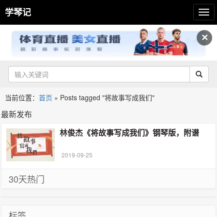
学琴记
✕
当前位置：
首页
»
Posts tagged "将故事写成我们"
最新发布
林俊杰《将故事写成我们》钢琴版，附谱
2019-09-25
30天热门
标签