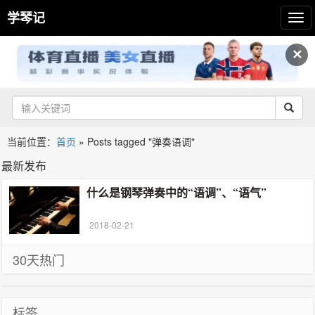
学琴记
✕
当前位置：
首页
»
Posts tagged "弹奏语调"
最新发布
什么是钢琴弹奏中的“语调”、“语气”
2018-02-21
30天热门
标签