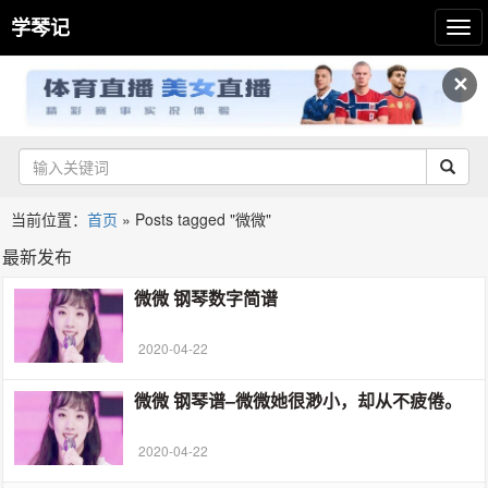
学琴记
✕
当前位置：
首页
»
Posts tagged "微微"
最新发布
微微 钢琴数字简谱
2020-04-22
微微 钢琴谱–微微她很渺小，却从不疲倦。
2020-04-22