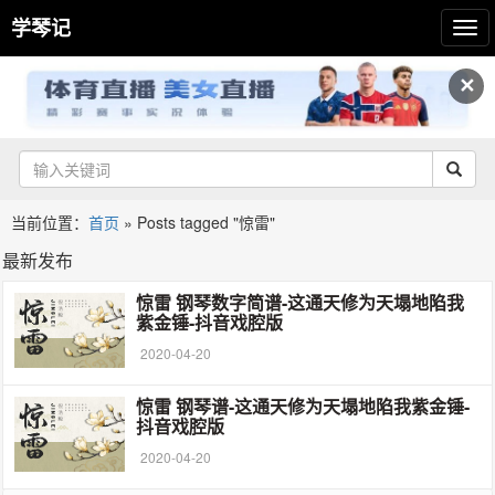
学琴记
✕
当前位置：
首页
»
Posts tagged "惊雷"
最新发布
惊雷 钢琴数字简谱-这通天修为天塌地陷我
紫金锤-抖音戏腔版
2020-04-20
惊雷 钢琴谱-这通天修为天塌地陷我紫金锤-
抖音戏腔版
2020-04-20