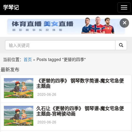
学琴记
✕
当前位置：
首页
»
Posts tagged "更替的四季"
最新发布
《更替的四季》 钢琴数字简谱-魔女宅急便
主题曲
2020-06-26
久石让《更替的四季》 钢琴谱-魔女宅急便
主题曲-宫崎骏动画
2020-06-26