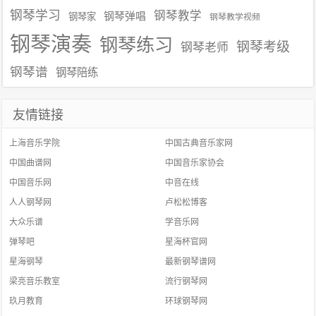
钢琴学习
钢琴教学
钢琴弹唱
钢琴家
钢琴教学视频
钢琴演奏
钢琴练习
钢琴考级
钢琴老师
钢琴谱
钢琴陪练
友情链接
上海音乐学院
中国古典音乐家网
中国曲谱网
中国音乐家协会
中国音乐网
中音在线
人人钢琴网
卢松松博客
大众乐谱
学音乐网
弹琴吧
星海杯官网
星海钢琴
最新钢琴谱网
梁亮音乐教室
流行钢琴网
玖月教育
环球钢琴网