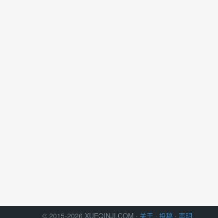
© 2015-2026 XUEQINJI.COM ·
关于
·
投稿
·
声明