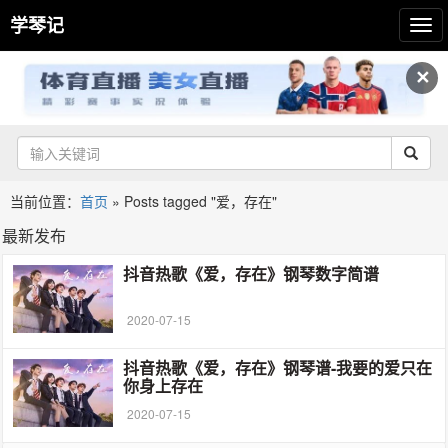
学琴记
✕
当前位置：
首页
»
Posts tagged "爱，存在"
最新发布
抖音热歌《爱，存在》钢琴数字简谱
2020-07-15
抖音热歌《爱，存在》钢琴谱-我要的爱只在
你身上存在
2020-07-15