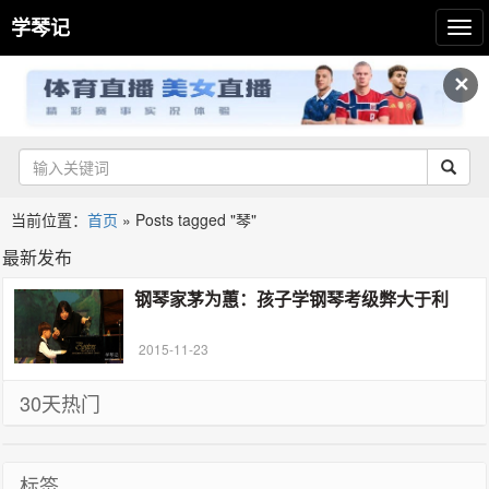
学琴记
✕
当前位置：
首页
»
Posts tagged "琴"
最新发布
钢琴家茅为蕙：孩子学钢琴考级弊大于利
2015-11-23
30天热门
标签