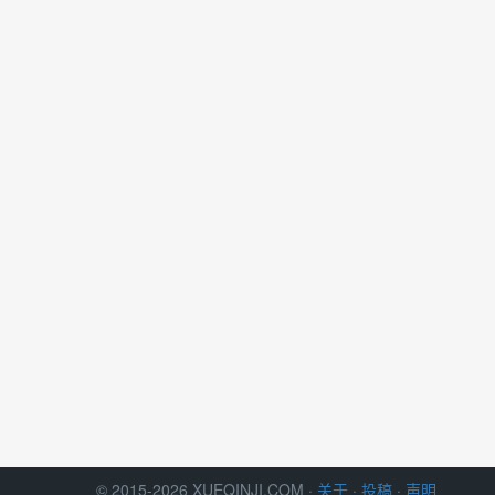
© 2015-2026 XUEQINJI.COM ·
关于
·
投稿
·
声明