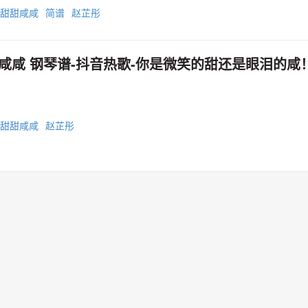
甜甜咸咸
简谱
赵芷彤
咸咸 钢琴谱-抖音热歌-你是微笑的甜还是眼泪的咸！
甜甜咸咸
赵芷彤