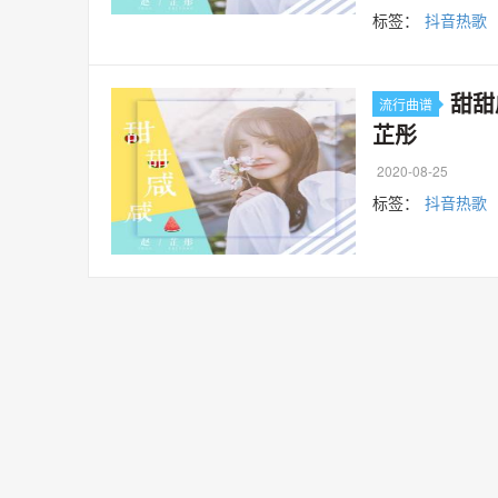
标签：
抖音热歌
甜甜
流行曲谱
芷彤
2020-08-25
标签：
抖音热歌