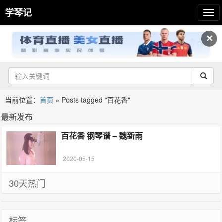
学琴记
✕
当前位置：
首页
»
Posts tagged "百花香"
最新发布
百花香 钢琴谱 – 魏新雨
2020-05-15
30天热门
标签