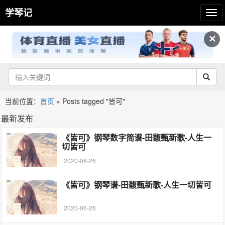
学琴记
✕
当前位置：
首页
»
Posts tagged "皆可"
最新发布
《皆可》钢琴数字简谱-田馥甄新歌-人生一
切皆可
2020-06-26
《皆可》钢琴谱-田馥甄新歌-人生一切皆可
2020-06-26