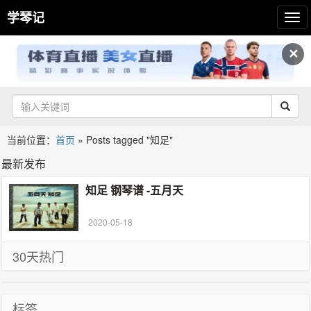
学琴记
✕
当前位置：
首页
»
Posts tagged "知足"
最新发布
知足 钢琴谱 -五月天
2020-05-18
30天热门
标签