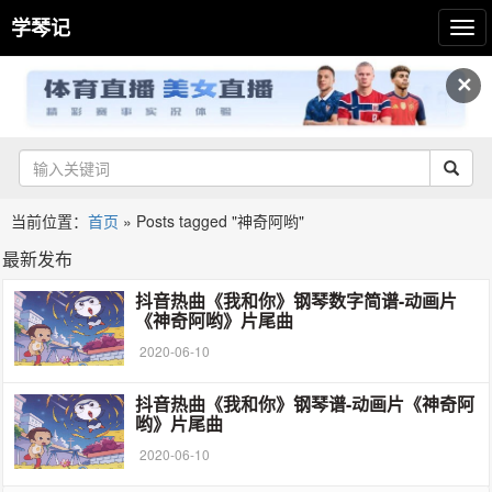
学琴记
✕
当前位置：
首页
»
Posts tagged "神奇阿哟"
最新发布
抖音热曲《我和你》钢琴数字简谱-动画片
《神奇阿哟》片尾曲
2020-06-10
抖音热曲《我和你》钢琴谱-动画片《神奇阿
哟》片尾曲
2020-06-10