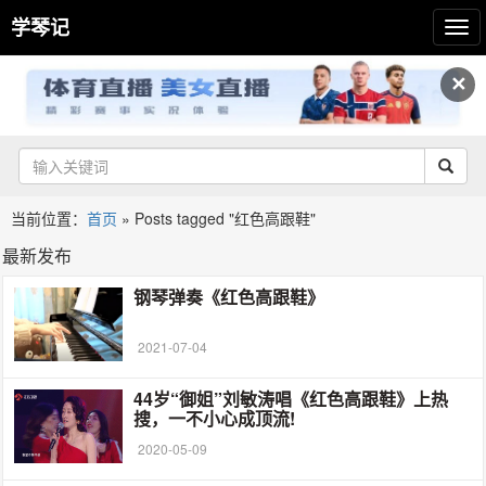
学琴记
✕
当前位置：
首页
»
Posts tagged "红色高跟鞋"
最新发布
钢琴弹奏《红色高跟鞋》
2021-07-04
44岁“御姐”刘敏涛唱《红色高跟鞋》上热
搜，一不小心成顶流!
2020-05-09