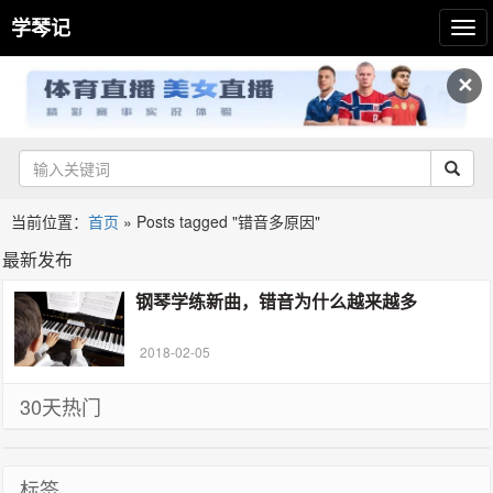
学琴记
✕
当前位置：
首页
»
Posts tagged "错音多原因"
最新发布
钢琴学练新曲，错音为什么越来越多
2018-02-05
30天热门
标签