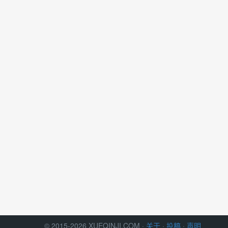
© 2015-2026 XUEQINJI.COM ·
关于
·
投稿
·
声明