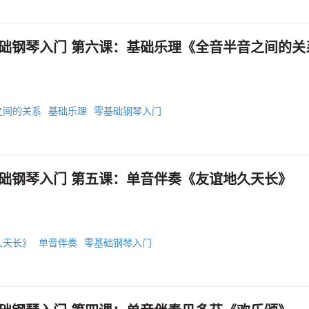
础钢琴入门 第六课：基础乐理《全音半音之间的关
之间的关系
基础乐理
零基础钢琴入门
础钢琴入门 第五课：单音伴奏《友谊地久天长》
久天长》
单音伴奏
零基础钢琴入门