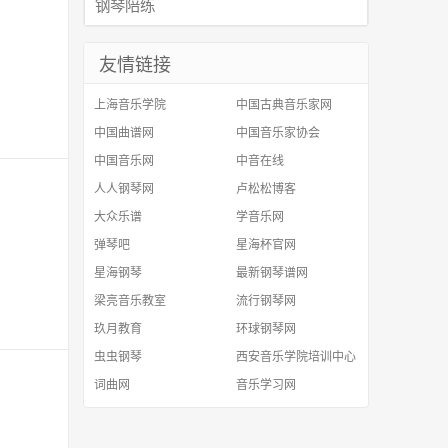
钢琴陪练
友情链接
上海音乐学院
中国古典音乐家网
中国曲谱网
中国音乐家协会
中国音乐网
中音在线
人人钢琴网
卢松松博客
大众乐谱
学音乐网
弹琴吧
星海杯官网
星海钢琴
最新钢琴谱网
梁亮音乐教室
流行钢琴网
玖月教育
环球钢琴网
虫虫钢琴
西安音乐学院培训中心
词曲网
音乐学习网