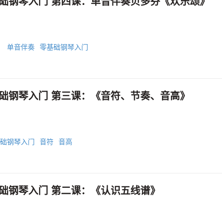
础钢琴入门 第四课：单音伴奏贝多芬《欢乐颂》
》
单音伴奏
零基础钢琴入门
础钢琴入门 第三课：《音符、节奏、音高》
础钢琴入门
音符
音高
础钢琴入门 第二课：《认识五线谱》