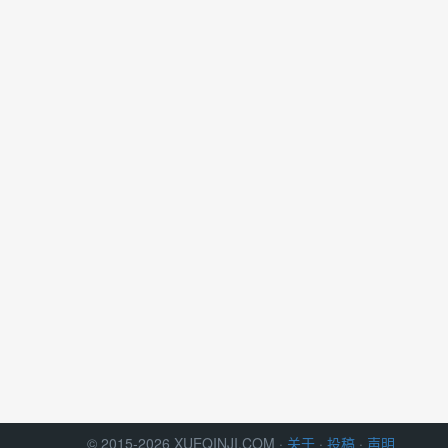
© 2015-2026 XUEQINJI.COM ·
关于
·
投稿
·
声明