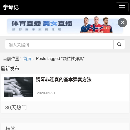
学琴记
✕
当前位置：
首页
»
Posts tagged "颗粒性弹奏"
最新发布
钢琴非连奏的基本弹奏方法
2020-09-21
30天热门
标签