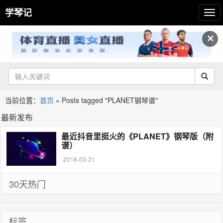
学琴记
✕
当前位置：
首页
»
Posts tagged "PLANET钢琴谱"
最新发布
最近抖音里挺火的《PLANET》钢琴版（附
谱）
2018-03-21
30天热门
标签