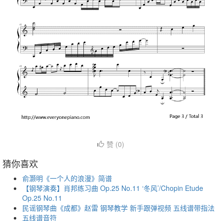
赞 (
0
)
猜你喜欢
俞灏明《一个人的浪漫》简谱
【钢琴演奏】肖邦练习曲 Op.25 No.11 ‘冬风’/Chopin Etude
Op.25 No.11
民谣钢琴曲《成都》赵雷 钢琴教学 新手跟弹视频 五线谱带指法
五线谱音符