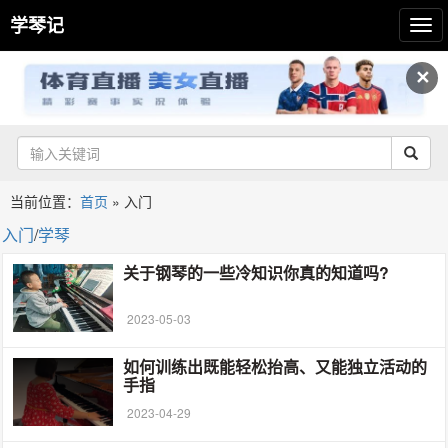
学琴记
✕
当前位置：
首页
»
入门
入门
/
学琴
关于钢琴的一些冷知识你真的知道吗?
2023-05-03
如何训练出既能轻松抬高、又能独立活动的
手指
2023-04-29