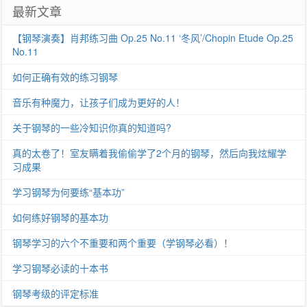
最新文章
航
【钢琴演奏】肖邦练习曲 Op.25 No.11 ‘冬风’/Chopin Etude Op.25
No.11
如何正确有效的练习钢琴
音乐有种魔力，让孩子们成为更好的人！
关于钢琴的一些冷知识你真的知道吗?
真的太卷了！室友瞒着我偷偷学了2个月的钢琴，然后向我炫耀学
习成果
学习钢琴为何要练“基本功”
如何练好钢琴的基本功
钢琴学习的六个不重要和两个重要（学钢琴必看）！
学习钢琴必读的十本书
钢琴考级的评定标准