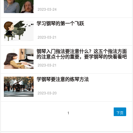
2023-03-24
学习钢琴的第一个飞跃
2023-03-21
钢琴入门指法要注意什么？这五个指法方面
的注意点十分的重要，要学钢琴的快看看吧
2023-03-21
学钢琴要注意的练琴方法
2023-03-20
文
第
1
下页
章
页
导