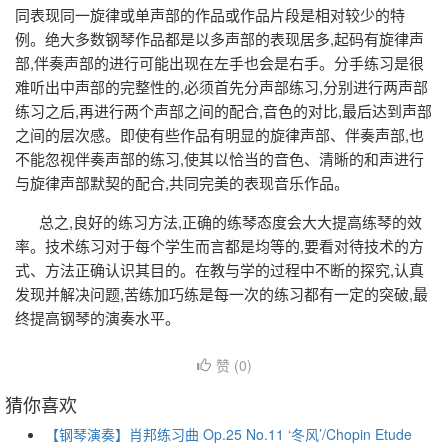
同表现同一旋律或单声部的作品或作品片段是相对较少的特
例。绝大多数钢琴作品都是以多声部的表现居多,起码有旋律声
部,伴奏声部的进行可能出现在左手也会是右手。分手练习是很
难听出中声部的完整性的,必须首先分声部练习,分别进行两声部
练习之后,再进行两个声部之间的配合,音色的对比,最后达到声部
之间的层次感。即使有些作品有明显的旋律声部、伴奏声部,也
不能忽视伴奏声部的练习,使其以恰当的音色、清晰的和声进行
与旋律声部默契的配合,共同完美的表现音乐作品。
总之,良好的练习方法,正确的练琴态度会大大提高练琴的效
率。技术练习对于每个学生而言都是均等的,要看对待技术的方
式、方法正确认识其目的。在教与学的过程中不断的探究,认真
发现并解决问题,苦练加巧练是每一次的练习都有一定的突破,最
终提高钢琴的演奏水平。
赞 (
0
)
猜你喜欢
【钢琴演奏】肖邦练习曲 Op.25 No.11 ‘冬风’/Chopin Etude