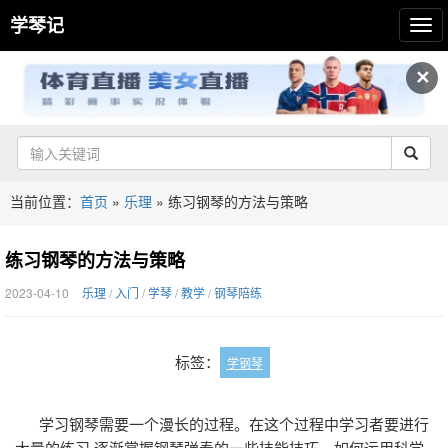
学琴记
✕
当前位置：
首页
»
乐理
»
练习钢琴的方法与策略
练习钢琴的方法与策略
2023-04-10
乐理
/
入门
/
学琴
/
教学
/
钢琴陪练
标签：
学钢琴
学习钢琴需要一个漫长的过程。在这个过程中学习者要进行
大量的练习,逐渐掌握钢琴弹奏的一些技能技巧。如何运用科学