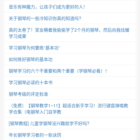
音乐有种魔力，让孩子们成为更好的人！
关于钢琴的一些冷知识你真的知道吗?
真的太卷了！室友瞒着我偷偷学了2个月的钢琴，然后向我炫耀
学习成果
学习钢琴为何要练“基本功”
如何练好钢琴的基本功
钢琴学习的六个不重要和两个重要（学钢琴必看）！
学习钢琴必读的十本书
钢琴考级的评定标准
（免费）【钢琴教学1~11】超适合新手学习！流行键盘弹唱教
学合集（电钢琴入门自学教
[钢琴教程] 儿童学钢琴没兴趣就学不好吗?
年长钢琴学习者的一些诀窍