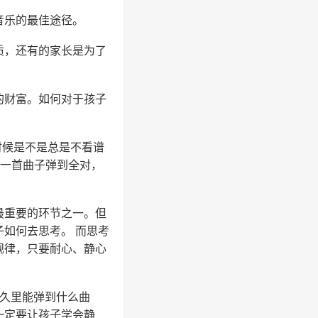
音乐的最佳途径。
质，还有的家长是为了
的财富。如何对于孩子
时候是不是总是不看谱
把一首曲子弹到全对，
最重要的环节之一。但
如何去思考。 而思考
规律，只要耐心、静心
多久里能弹到什么曲
一定要让孩子学会静