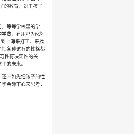
孩子的教育，对于孩子
习，等等学校里的学
的学费，有用吗?不少
人到上海来打工、来找
子把各种该有的性格都
、习性有决定性的关
孩子的未来。
，还不如先把孩子的性
子学会静下心来思考，