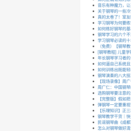
音乐有种魔力，让
关于钢琴的一些冷
真的太卷了！室友
学习钢琴为何要练“
如何练好钢琴的基
钢琴学习的六个不
学习钢琴必读的十
（免费）【钢琴教
[钢琴教程] 儿童
年长钢琴学习者的
如何逼自己系统且
如何训练出既能轻
钢琴演奏的八大技
【现场录像】周广
周广仁：中国钢琴
选购钢琴要注意的
【完整版】假如把
弹钢琴一定要重视
【乐理知识】正三
钢琴教学干货｜快
民谣钢琴曲《成都
怎么对钢琴做好清