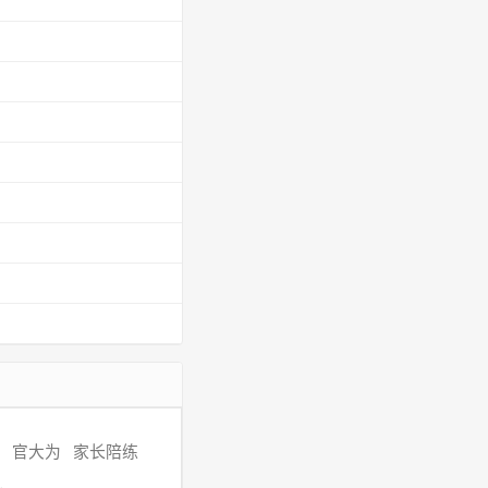
官大为
家长陪练