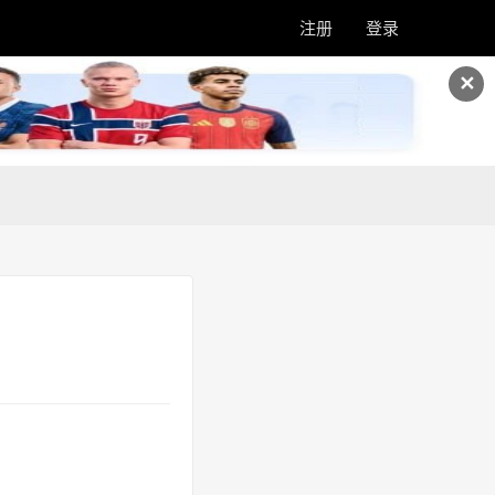
注册
登录
✕