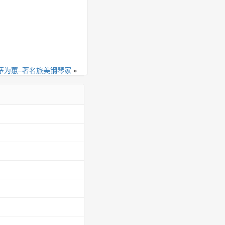
茅为蕙–著名旅美钢琴家
»