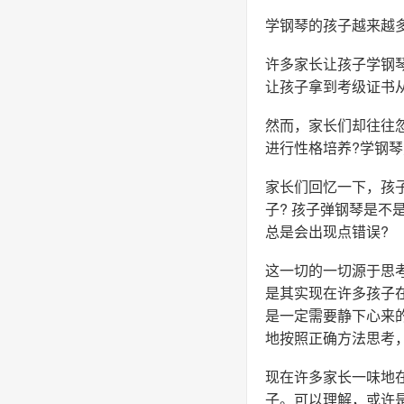
学钢琴的孩子越来越
许多家长让孩子学钢
让孩子拿到考级证书
然而，家长们却往往
进行性格培养?学钢
家长们回忆一下，孩
子? 孩子弹钢琴是不
总是会出现点错误?
这一切的一切源于思
是其实现在许多孩子
是一定需要静下心来
地按照正确方法思考
现在许多家长一味地
子。可以理解，或许