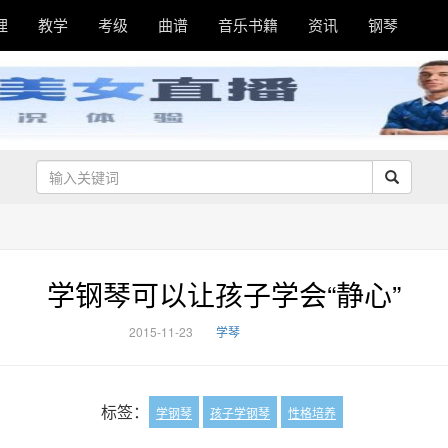
理
教学
考级
曲谱
音乐书籍
资讯
钢琴
学钢琴可以让孩子学会“静心”
2015-11-23
学琴
标签：
学钢琴
孩子学钢琴
性格培养