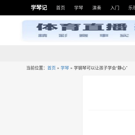
学琴记
首页
学琴
演奏
入门
乐
当前位置：
首页
»
学琴
»
学钢琴可以让孩子学会“静心”