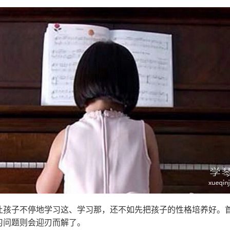
让孩子不停地学习这、学习那，还不如先把孩子的性格培养好。
习问题则会迎刃而解了。