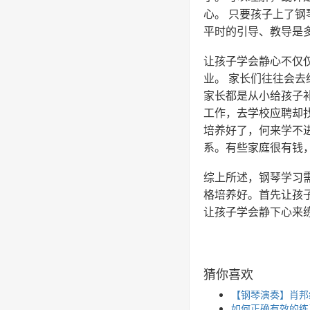
心。 只要孩子上了
平时的引导、教导是多
让孩子学会静心不仅
业。 家长们往往会去
家长都是从小给孩子补
工作，去学校应聘却找
培养好了，何来学不
系。有些家庭很有钱
综上所述，钢琴学习
格培养好。首先让孩
让孩子学会静下心来
猜你喜欢
【钢琴演奏】肖邦练习曲 O
如何正确有效的练