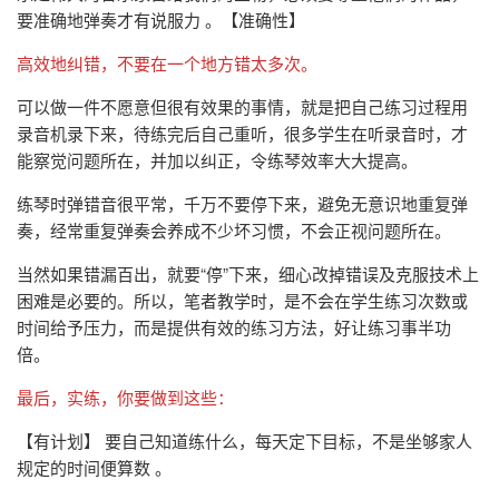
要准确地弹奏才有说服力 。【准确性】
高效地纠错，不要在一个地方错太多次。
可以做一件不愿意但很有效果的事情，就是把自己练习过程用
录音机录下来，待练完后自己重听，很多学生在听录音时，才
能察觉问题所在，并加以纠正，令练琴效率大大提高。
练琴时弹错音很平常，千万不要停下来，避免无意识地重复弹
奏，经常重复弹奏会养成不少坏习惯，不会正视问题所在。
当然如果错漏百出，就要“停”下来，细心改掉错误及克服技术上
困难是必要的。所以，笔者教学时，是不会在学生练习次数或
时间给予压力，而是提供有效的练习方法，好让练习事半功
倍。
最后，实练，你要做到这些：
【有计划】 要自己知道练什么，每天定下目标，不是坐够家人
规定的时间便算数 。