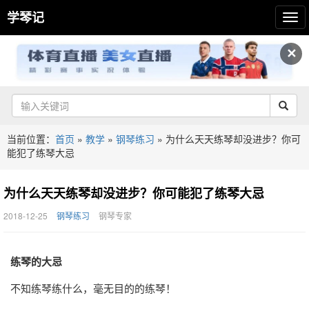
学琴记
✕
当前位置：
首页
»
教学
»
钢琴练习
»
为什么天天练琴却没进步？你可
能犯了练琴大忌
为什么天天练琴却没进步？你可能犯了练琴大忌
2018-12-25
钢琴练习
钢琴专家
练琴的大忌
不知练琴练什么，毫无目的的练琴！