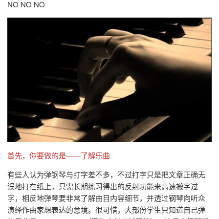
NO NO NO
首先，你要做的是——了解乐曲
有些人认为弹钢琴与打字差不多，不过打字只是把文章正确无
误地打在纸上，只需长期练习得出的反射功能来高速搬字过
字，相反地弹琴要非常了解曲目内容细节，并透过钢琴向听众
演绎作曲家想表达的意境。很可惜，大部份学生只知道自己弹