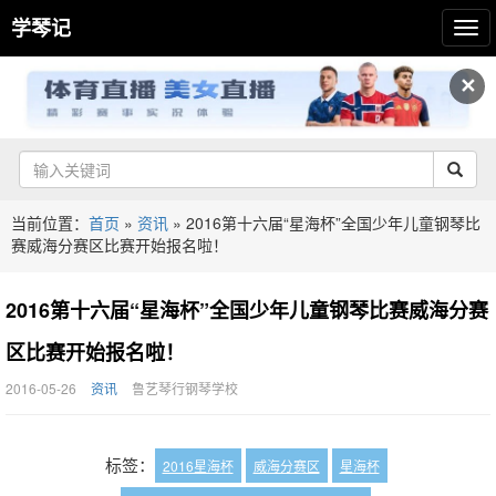
学琴记
✕
当前位置：
首页
»
资讯
»
2016第十六届“星海杯”全国少年儿童钢琴比
赛威海分赛区比赛开始报名啦！
2016第十六届“星海杯”全国少年儿童钢琴比赛威海分赛
区比赛开始报名啦！
2016-05-26
资讯
鲁艺琴行钢琴学校
标签：
2016星海杯
威海分赛区
星海杯