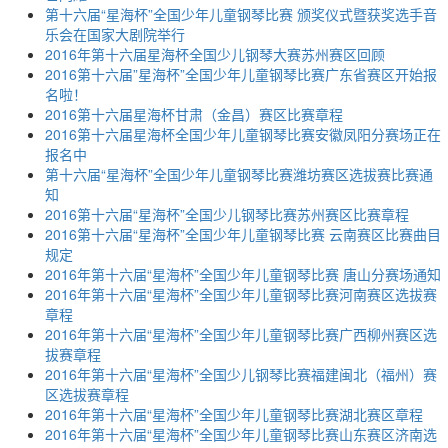
第十六届“星海杯”全国少年儿童钢琴比赛 颁奖仪式暨获奖选手音
乐会在国家大剧院举行
2016年第十六届星海杯全国少儿钢琴大赛苏州赛区回顾
2016第十六届”星海杯”全国少年儿童钢琴比赛广东省赛区开始报
名啦！
2016第十六届星海杯甘肃（金昌）赛区比赛章程
2016第十六届星海杯全国少年儿童钢琴比赛安徽凤阳分赛场正在
报名中
第十六届“星海杯”全国少年儿童钢琴比赛潍坊赛区选拔赛比赛通
知
2016第十六届“星海杯”全国少儿钢琴比赛苏州赛区比赛章程
2016第十六届“星海杯”全国少年儿童钢琴比赛 云南赛区比赛曲目
规定
2016年第十六届“星海杯”全国少年儿童钢琴比赛 唐山分赛场通知
2016年第十六届“星海杯”全国少年儿童钢琴比赛河南赛区选拔赛
章程
2016年第十六届“星海杯”全国少年儿童钢琴比赛广西柳州赛区选
拔赛章程
2016年第十六届“星海杯”全国少儿钢琴比赛福建闽北（福州）赛
区选拔赛章程
2016年第十六届“星海杯”全国少年儿童钢琴比赛湖北赛区章程
2016年第十六届“星海杯”全国少年儿童钢琴比赛山东赛区济南选