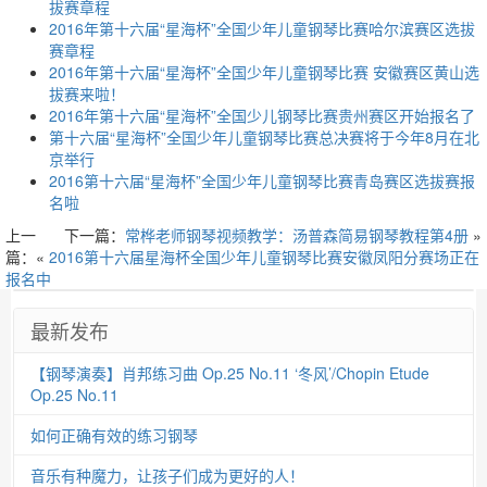
拔赛章程
2016年第十六届“星海杯”全国少年儿童钢琴比赛哈尔滨赛区选拔
赛章程
2016年第十六届“星海杯”全国少年儿童钢琴比赛 安徽赛区黄山选
拔赛来啦！
2016年第十六届“星海杯”全国少儿钢琴比赛贵州赛区开始报名了
第十六届“星海杯”全国少年儿童钢琴比赛总决赛将于今年8月在北
京举行
2016第十六届“星海杯”全国少年儿童钢琴比赛青岛赛区选拔赛报
名啦
上一
下一篇：
常桦老师钢琴视频教学：汤普森简易钢琴教程第4册
»
篇：«
2016第十六届星海杯全国少年儿童钢琴比赛安徽凤阳分赛场正在
报名中
最新发布
【钢琴演奏】肖邦练习曲 Op.25 No.11 ‘冬风’/Chopin Etude
Op.25 No.11
如何正确有效的练习钢琴
音乐有种魔力，让孩子们成为更好的人！