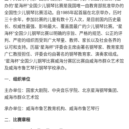
办的“星海杯”全国少儿钢琴比赛是我国唯一由教育部批准举办的
全国性少儿钢琴比赛活动。自1985年起首届在北京举办，历时
三十余年，参加比赛的儿童有数十万人次，是目前国内历史最
长、权威性最强、影响最大、覆盖面最广的少儿钢琴比赛。“星
海杯”全国少儿钢琴比赛以明确的宗旨、严格的规范、公正的评
判、严密的组织而受到广大琴童、教师、家长以及社会各界的
认可和支持。历届“星海杯”评委会主席由著名钢琴家、教育家周
广仁教授担任、评委会均由著名的钢琴教育家、演奏家组成。
“星海杯”全国少儿钢琴比赛威海分赛区比赛由威海市群众艺术馆
及威海市鲁艺琴行钢琴学校承办。
一．
组织单位
主办单位：国家大剧院、中央音乐学院、北京星海钢琴集团、
威海市群众艺术馆
承办单位：威海市鲁艺教育机构、威海市鲁艺琴行
二．
比赛章程