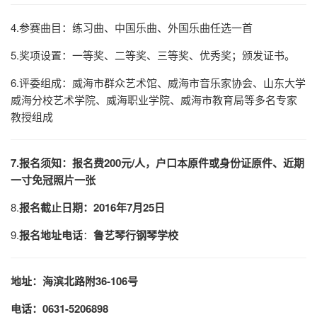
4.参赛曲目：练习曲、中国乐曲、外国乐曲任选一首
5.奖项设置：一等奖、二等奖、三等奖、优秀奖；颁发证书。
6.评委组成：威海市群众艺术馆、威海市音乐家协会、山东大学
威海分校艺术学院、威海职业学院、威海市教育局等多名专家
教授组成
7.报名须知：
报名费
200
元/
人，
户口本原件或身份证原件、近期
一寸免冠照片一张
8.
报名截止日期：
2016
年7
月25
日
9.
报名地址电话
：
鲁艺琴行钢琴学校
地址：海滨北路附36-106
号
电话：
0631-5206898