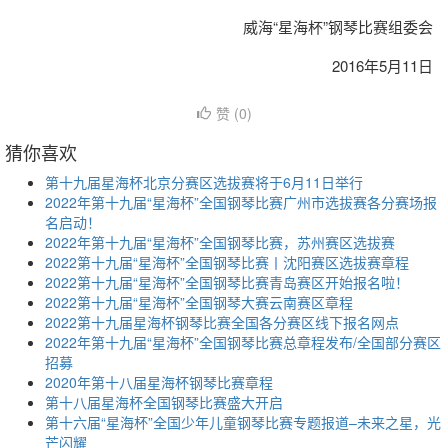
威海“星海杯”钢琴比赛组委会
2016年5月11日
赞 (
0
)
猜你喜欢
第十九届星海杯北京分赛区选拔赛将于6月11日举行
2022年第十九届“星海杯”全国钢琴比赛广州市选拔赛各分赛场报
名启动！
2022年第十九届“星海杯”全国钢琴比赛，苏州赛区选拔赛
2022第十九届“星海杯”全国钢琴比赛丨沈阳赛区选拔赛章程
2022第十九届“星海杯”全国钢琴比赛青岛赛区开始报名啦！
2022第十九届“星海杯”全国钢琴大赛云南赛区章程
2022第十九届星海杯钢琴比赛全国各分赛区线下报名网点
2022年第十九届“星海杯”全国钢琴比赛总章程发布/全国部分赛区
招募
2020年第十八届星海杯钢琴比赛章程
第十八届星海杯全国钢琴比赛盛大开启
第十六届“星海杯”全国少年儿童钢琴比赛专题报道–未来之星，光
芒闪耀