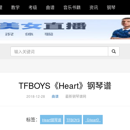
理
教学
考级
曲谱
音乐书籍
资讯
钢琴
TFBOYS《Heart》钢琴谱
2018-12-28
曲谱
最新钢琴谱网
标签：
Heart钢琴谱
TFBOYS
《Heart》