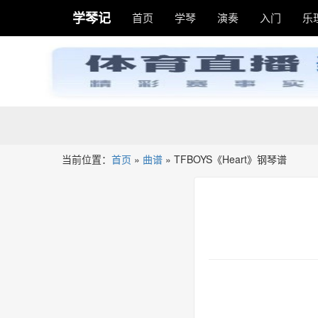
学琴记
首页
学琴
演奏
入门
乐
当前位置：
首页
»
曲谱
»
TFBOYS《Heart》钢琴谱