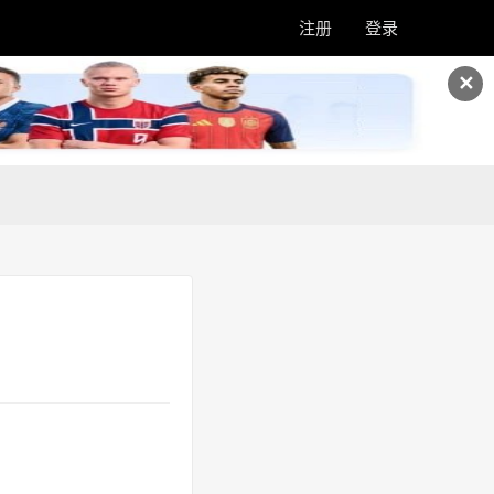
注册
登录
✕