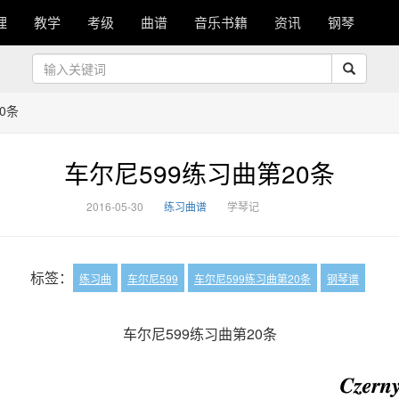
理
教学
考级
曲谱
音乐书籍
资讯
钢琴
0条
车尔尼599练习曲第20条
2016-05-30
练习曲谱
学琴记
标签：
练习曲
车尔尼599
车尔尼599练习曲第20条
钢琴谱
车尔尼599练习曲第20条