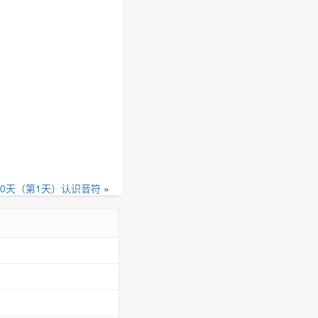
00天（第1天）认识音符
»