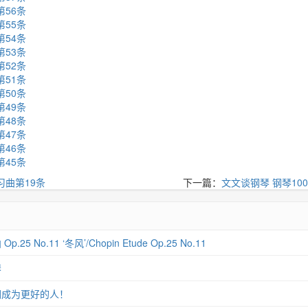
第56条
第55条
第54条
第53条
第52条
第51条
第50条
第49条
第48条
第47条
第46条
第45条
习曲第19条
下一篇：
文文谈钢琴 钢琴10
 No.11 ‘冬风’/Chopin Etude Op.25 No.11
琴
们成为更好的人！