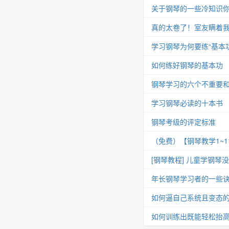
关于钢琴的一些冷知识你
真的太卷了！室友瞒着我
学习钢琴为何要练“基本功
如何练好钢琴的基本功
钢琴学习的六个不重要
学习钢琴必读的十本书
钢琴考级的评定标准
（免费）【钢琴教学1~
[钢琴教程] 儿童学钢琴
年长钢琴学习者的一些
如何逼自己系统且变态
如何训练出既能轻松抬