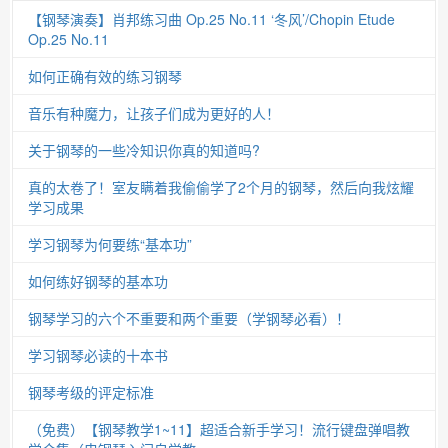
【钢琴演奏】肖邦练习曲 Op.25 No.11 ‘冬风’/Chopin Etude
Op.25 No.11
如何正确有效的练习钢琴
音乐有种魔力，让孩子们成为更好的人！
关于钢琴的一些冷知识你真的知道吗?
真的太卷了！室友瞒着我偷偷学了2个月的钢琴，然后向我炫耀
学习成果
学习钢琴为何要练“基本功”
如何练好钢琴的基本功
钢琴学习的六个不重要和两个重要（学钢琴必看）！
学习钢琴必读的十本书
钢琴考级的评定标准
（免费）【钢琴教学1~11】超适合新手学习！流行键盘弹唱教