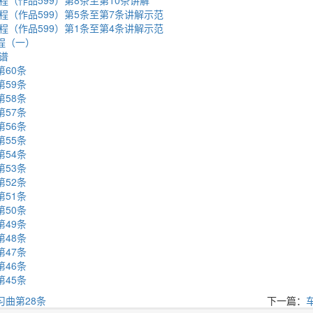
（作品599）第8条至第10条讲解
程（作品599）第5条至第7条讲解示范
程（作品599）第1条至第4条讲解示范
程（一）
谱
第60条
第59条
第58条
第57条
第56条
第55条
第54条
第53条
第52条
第51条
第50条
第49条
第48条
第47条
第46条
第45条
习曲第28条
下一篇：