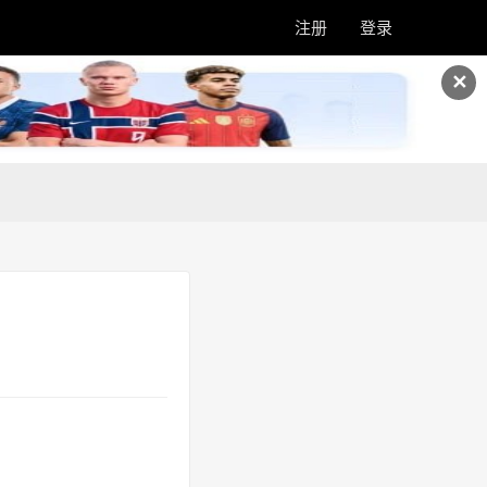
注册
登录
✕