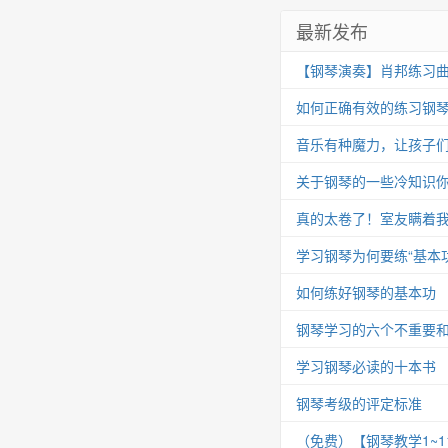
最新发布
【钢琴演奏】肖邦练习曲 Op.25
如何正确有效的练习钢
音乐有种魔力，让孩子
关于钢琴的一些冷知识你
真的太卷了！室友瞒着我
学习钢琴为何要练“基本功
如何练好钢琴的基本功
钢琴学习的六个不重要
学习钢琴必读的十本书
钢琴考级的评定标准
（免费）【钢琴教学1~