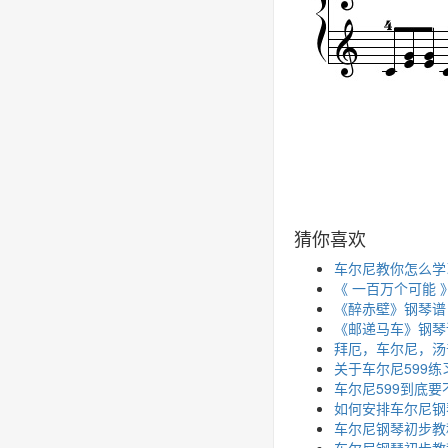
猜你喜欢
车尔尼教你怎么学
《 一百万个可能 
《醉赤壁》钢琴谱
《邮递马车》钢琴
拜厄，车尔尼，汤
关于车尔尼599
车尔尼599到底
如何安排车尔尼钢
车尔尼钢琴初步教程