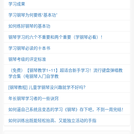
学习成果
学习钢琴为何要练“基本功”
如何练好钢琴的基本功
钢琴学习的六个不重要和两个重要（学钢琴必看）！
学习钢琴必读的十本书
钢琴考级的评定标准
（免费）【钢琴教学1~11】超适合新手学习！流行键盘弹唱教
学合集（电钢琴入门自学教
[钢琴教程] 儿童学钢琴没兴趣就学不好吗?
年长钢琴学习者的一些诀窍
如何逼自己系统且变态的学习《钢琴》存下吧，不到一周完结！
如何训练出既能轻松抬高、又能独立活动的手指