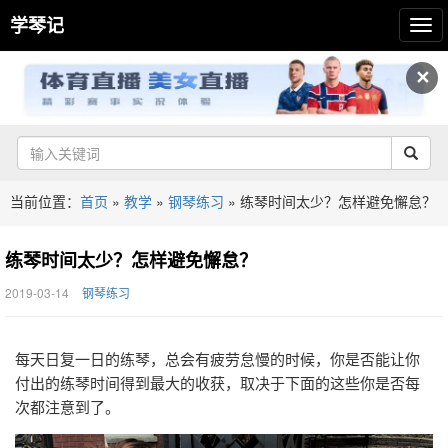
学琴记
✕
当前位置：
首页
»
教学
»
钢琴练习
»
练琴时间太少？怎样避免懈怠？
练琴时间太少？怎样避免懈怠？
2019-03-14
钢琴练习
每天日复一日的练琴，总会有疲劳怠慢的时候，你是否能让你
付出的练琴时间得到最大的收获，取决于下面的这些你是否每
次都注意到了。