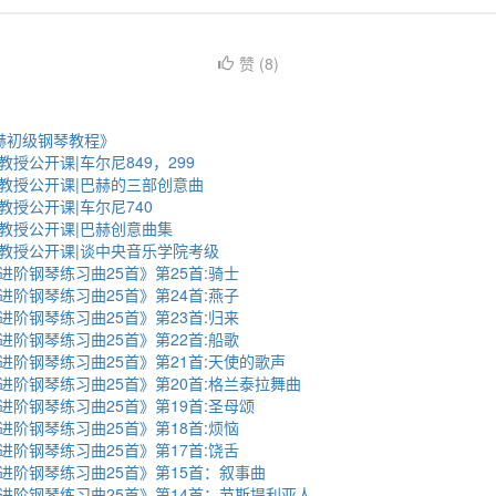
赞 (
8
)
巴赫初级钢琴教程》
授公开课|车尔尼849，299
教授公开课|巴赫的三部创意曲
授公开课|车尔尼740
教授公开课|巴赫创意曲集
教授公开课|谈中央音乐学院考级
进阶钢琴练习曲25首》第25首:骑士
进阶钢琴练习曲25首》第24首:燕子
进阶钢琴练习曲25首》第23首:归来
进阶钢琴练习曲25首》第22首:船歌
进阶钢琴练习曲25首》第21首:天使的歌声
进阶钢琴练习曲25首》第20首:格兰泰拉舞曲
进阶钢琴练习曲25首》第19首:圣母颂
进阶钢琴练习曲25首》第18首:烦恼
进阶钢琴练习曲25首》第17首:饶舌
进阶钢琴练习曲25首》第15首：叙事曲
进阶钢琴练习曲25首》第14首： 节斯提利亚人