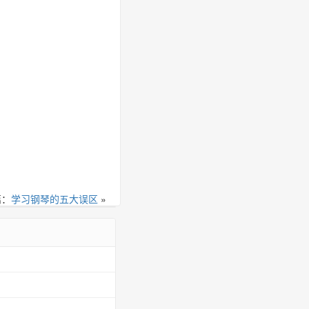
篇：
学习钢琴的五大误区
»