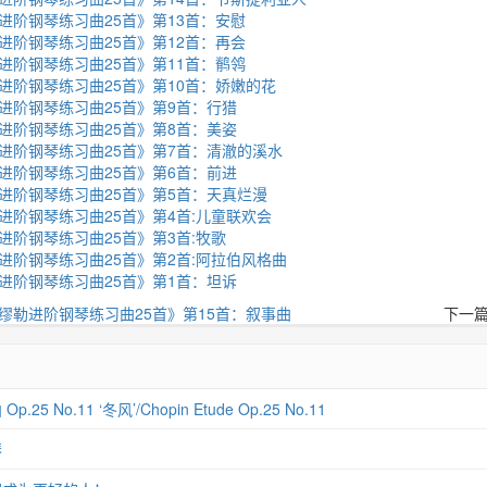
进阶钢琴练习曲25首》第13首：安慰
阶钢琴练习曲25首》第12首： 再会
阶钢琴练习曲25首》第11首： 鹡鸰
进阶钢琴练习曲25首》第10首： 娇嫩的花
进阶钢琴练习曲25首》第9首：行猎
进阶钢琴练习曲25首》第8首：美姿
进阶钢琴练习曲25首》第7首：清澈的溪水
进阶钢琴练习曲25首》第6首：前进
进阶钢琴练习曲25首》第5首：天真烂漫
进阶钢琴练习曲25首》第4首:儿童联欢会
进阶钢琴练习曲25首》第3首:牧歌
进阶钢琴练习曲25首》第2首:阿拉伯风格曲
进阶钢琴练习曲25首》第1首：坦诉
缪勒进阶钢琴练习曲25首》第15首：叙事曲
下一
 No.11 ‘冬风’/Chopin Etude Op.25 No.11
琴