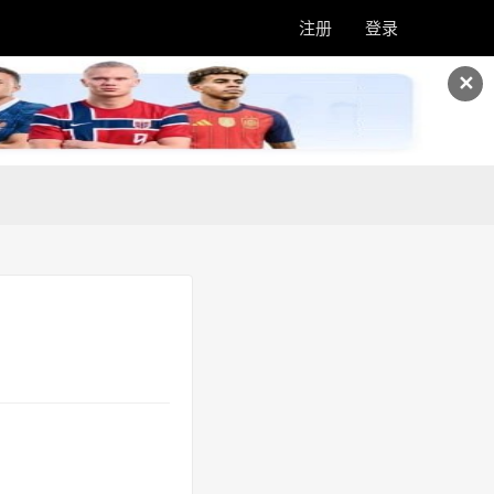
注册
登录
✕