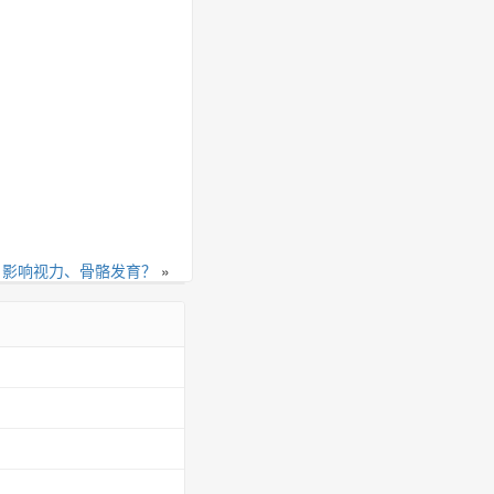
，影响视力、骨骼发育？
»