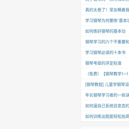
真的太卷了！室友瞒着我
学习钢琴为何要练“基本功
如何练好钢琴的基本功
钢琴学习的六个不重要
学习钢琴必读的十本书
钢琴考级的评定标准
（免费）【钢琴教学1~
[钢琴教程] 儿童学钢琴
年长钢琴学习者的一些
如何逼自己系统且变态
如何训练出既能轻松抬