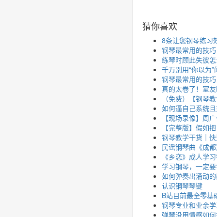
猜你喜欢
8条让您钢琴练习
钢琴最常用的技巧
练琴时顾此失彼怎
千万别用“你以为
钢琴最常用的技巧
真的太卷了！室友
（免费）【钢琴教
如何逼自己系统且
【现场录像】周广
【完整版】假如把
钢琴教学干货｜快
民谣钢琴曲《成都
《乡恋》成人学习
学习钢琴，一定要
如何弹奏出涌动的
认识钢琴琴键
B站目前最全零基
钢琴专业和业余学
弹琴没用情感如何