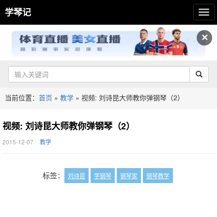
学琴记
✕
当前位置：
首页
»
教学
»
视频: 刘诗昆大师教你弹钢琴（2）
视频: 刘诗昆大师教你弹钢琴（2）
2015-12-07
教学
标签：
刘诗昆
学钢琴
钢琴家
钢琴教学