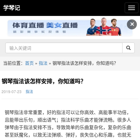
学琴记
✕
当前位置：
首页
»
指法
»
钢琴指法该怎样安排，你知道吗？
钢琴指法该怎样安排，你知道吗？
2019-07-23
指法
钢琴指法非常重要，好的指法可以让你高效、高能事半功倍，
且能带出乐句，顺出语气；指法科学乐曲才能弹流畅。很多人
弹琴由于指法安排不当，导致简单的乐曲复杂化，复杂的乐曲
甚至妖魔化，以致无法弹顺、弹好，丧失信心和乐趣，也就无