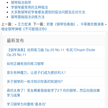
钢琴指法指导
学钢琴最常用的五种指法
大多数钢琴初学者都会遇到的指法问题及应对方法
钢琴基础指法训练方法
上一篇：«
王力宏演
下一篇：
舒曼《钢琴协奏曲》，卡蒂雅优雅演奏
»
唱会钢琴弹唱《不可能错过你》
最新发布
【钢琴演奏】肖邦练习曲 Op.25 No.11 ‘冬风’/Chopin Etude
Op.25 No.11
如何正确有效的练习钢琴
音乐有种魔力，让孩子们成为更好的人！
关于钢琴的一些冷知识你真的知道吗?
真的太卷了！室友瞒着我偷偷学了2个月的钢琴，然后向我炫耀
学习成果
学习钢琴为何要练“基本功”