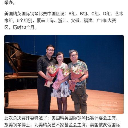
举办。
美国精英国际钢琴比赛中国区设：A组、B组、C组、D组、艺术
家组，5个组别，覆盖上海、浙江、安徽、福建、广州5大赛
区，历时10个月。
此次总决赛评委特邀了：美国精英国际钢琴比赛评委会主席、
旅美钢琴博士，北美精英艺术家基金会主席，美国俄亥俄国际