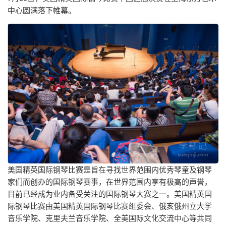
中心圆满落下帷幕。
美国精英国际钢琴比赛是旨在寻找世界范围内优秀琴童及钢琴
家们而创办的国际钢琴赛事，在世界范围内享有极高的声誉，
目前已经成为业内备受关注的国际钢琴大赛之一。美国精英国
际钢琴比赛由美国精英国际钢琴比赛组委会、俄亥俄州立大学
音乐学院、克里夫兰音乐学院、全美国际文化交流中心等共同