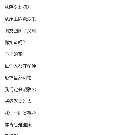
从除夕到初八
从床上躺到沙发
朋友圈刷了又刷
你知道吗？
心里的花
每个人都在牵挂
疫情虽然可怕
我们定会战胜它
寒冬就要过去
我们一同赏樱花
你背后是国家