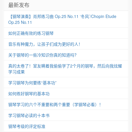
最新发布
【钢琴演奏】肖邦练习曲 Op.25 No.11 ‘冬风’/Chopin Etude
Op.25 No.11
如何正确有效的练习钢琴
音乐有种魔力，让孩子们成为更好的人！
关于钢琴的一些冷知识你真的知道吗?
真的太卷了！室友瞒着我偷偷学了2个月的钢琴，然后向我炫耀
学习成果
学习钢琴为何要练“基本功”
如何练好钢琴的基本功
钢琴学习的六个不重要和两个重要（学钢琴必看）！
学习钢琴必读的十本书
钢琴考级的评定标准