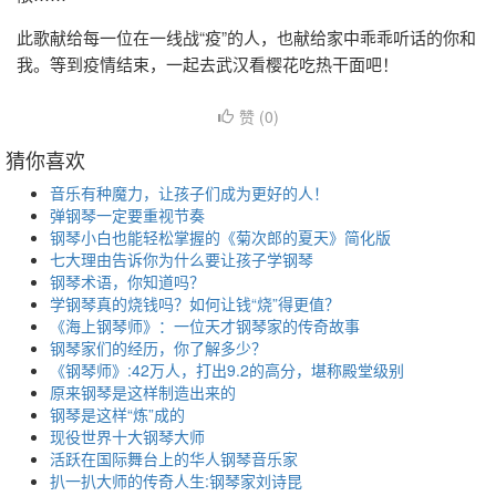
此歌献给每一位在一线战“疫”的人，也献给家中乖乖听话的你和
我。等到疫情结束，一起去武汉看樱花吃热干面吧！
赞 (
0
)
猜你喜欢
音乐有种魔力，让孩子们成为更好的人！
弹钢琴一定要重视节奏
钢琴小白也能轻松掌握的《菊次郎的夏天》简化版
七大理由告诉你为什么要让孩子学钢琴
钢琴术语，你知道吗？
学钢琴真的烧钱吗？如何让钱“烧”得更值？
《海上钢琴师》：一位天才钢琴家的传奇故事
钢琴家们的经历，你了解多少？
《钢琴师》:42万人，打出9.2的高分，堪称殿堂级别
原来钢琴是这样制造出来的
钢琴是这样“炼”成的
现役世界十大钢琴大师
活跃在国际舞台上的华人钢琴音乐家
扒一扒大师的传奇人生:钢琴家刘诗昆