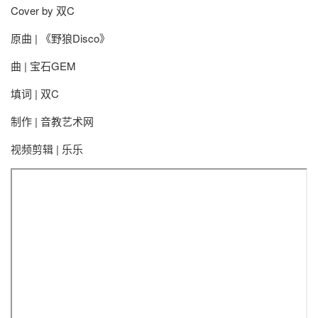
Cover by 双C
原曲 | 《野狼Disco》
曲 | 宝石GEM
填词 | 双C
制作 | 音教艺术网
视频剪辑 | 乐乐