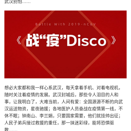
武汉别怕……
想必大家都和我一样心系武汉，每天拿着手机、对着电视机，
随时关注着疫情的发展。武汉封城后，那些令人泪目的人和
事，让我明白了，大难当前，人间有爱：全国源源不断的向武
汉运送物资，星夜驰援；各地医护人员奋战在疫情第一线，不
休不眠；钟南山、李兰娟，只要国家需要，他们就挂帅出征；
人民子弟兵接过救援的重任，那一抹迷彩绿，能将恐惧驱
散……