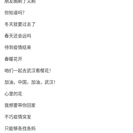
朋友圈刷了又刷
你知道吗？
冬天就要过去了
春天还会远吗
待到疫情结束
春暖花开
咱们一起去武汉看樱花！
加油，中国，加油，武汉！
心里的花
我想要带你回家
不巧疫情突发
只能够各找各妈