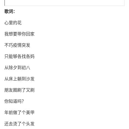
歌词：
心里的花
我想要带你回家
不巧疫情突发
只能够各找各妈
从除夕到初八
从床上躺到沙发
朋友圈刷了又刷
你知道吗？
年前做了个美甲
还去烫了个头发