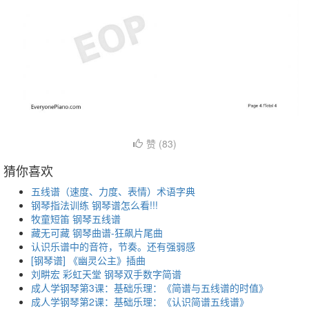
赞 (
83
)
猜你喜欢
五线谱（速度、力度、表情）术语字典
钢琴指法训练 钢琴谱怎么看!!!
牧童短笛 钢琴五线谱
藏无可藏 钢琴曲谱-狂飙片尾曲
认识乐谱中的音符，节奏。还有强弱感
[钢琴谱] 《幽灵公主》插曲
刘畊宏 彩虹天堂 钢琴双手数字简谱
成人学钢琴第3课：基础乐理：《简谱与五线谱的时值》
成人学钢琴第2课：基础乐理：《认识简谱五线谱》