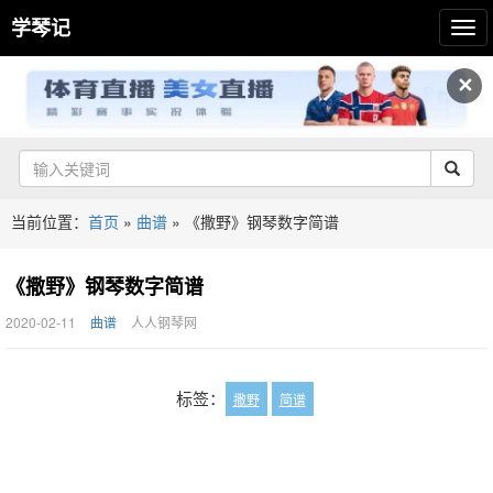
学琴记
✕
当前位置：
首页
»
曲谱
»
《撒野》钢琴数字简谱
《撒野》钢琴数字简谱
2020-02-11
曲谱
人人钢琴网
标签：
撒野
简谱