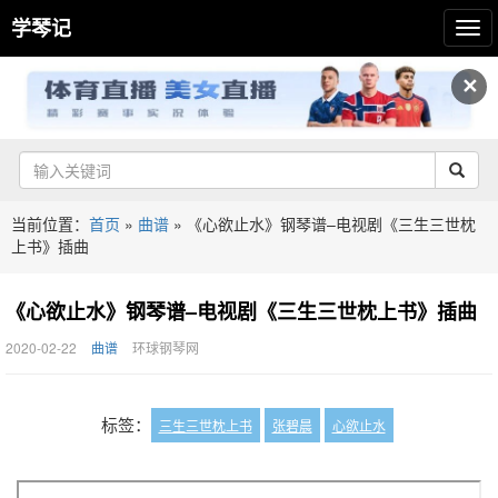
学琴记
✕
当前位置：
首页
»
曲谱
»
《心欲止水》钢琴谱–电视剧《三生三世枕
上书》插曲
《心欲止水》钢琴谱–电视剧《三生三世枕上书》插曲
2020-02-22
曲谱
环球钢琴网
标签：
三生三世枕上书
张碧晨
心欲止水