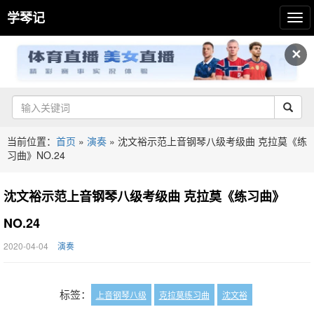
学琴记
✕
当前位置：
首页
»
演奏
»
沈文裕示范上音钢琴八级考级曲 克拉莫《练
习曲》NO.24
沈文裕示范上音钢琴八级考级曲 克拉莫《练习曲》
NO.24
2020-04-04
演奏
标签：
上音钢琴八级
克拉莫练习曲
沈文裕