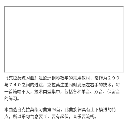
《克拉莫练习曲》是欧洲钢琴教学的常用教材，常作为２９９
与７４０之间的过渡，克拉莫注重同时发展左右手的技术，每
一首篇幅不大，技术类型集中，包括各种单音、双音、保留音
的练习。
本曲选自克拉莫练习曲第24首，此曲旋律具有上下模进的特
点，所以乐句气息要长，要有起伏，音乐要流畅。