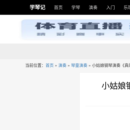
学琴记
首页
学琴
演奏
入门
乐
当前位置：
首页
»
演奏
»
琴童演奏
»
小姑娘钢琴演奏《真
小姑娘