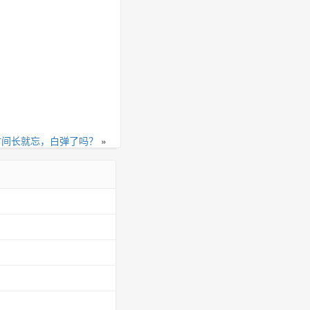
时间长就忘，白弹了吗？
»