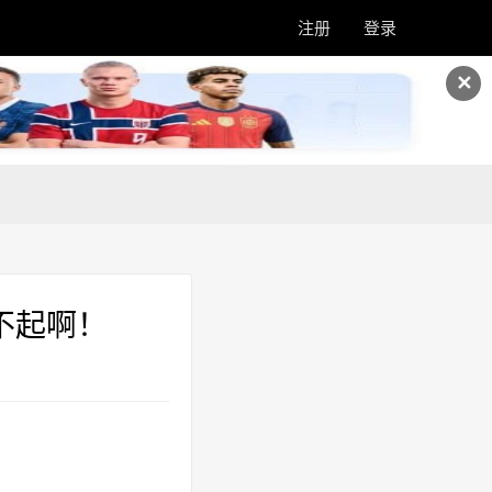
注册
登录
✕
不起啊！