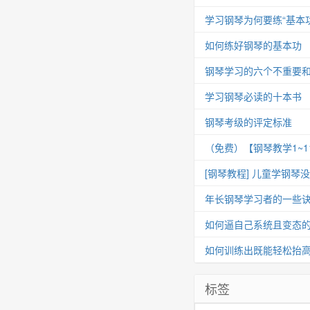
学习钢琴为何要练“基本功
如何练好钢琴的基本功
钢琴学习的六个不重要
学习钢琴必读的十本书
钢琴考级的评定标准
（免费）【钢琴教学1~
[钢琴教程] 儿童学钢琴
年长钢琴学习者的一些
如何逼自己系统且变态
如何训练出既能轻松抬
标签