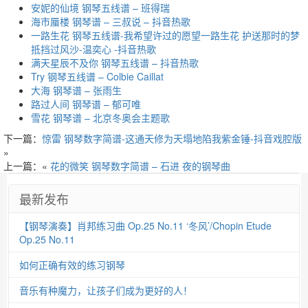
安妮的仙境 钢琴五线谱 – 班得瑞
海市蜃楼 钢琴谱 – 三叔说 – 抖音热歌
一路生花 钢琴五线谱-我希望许过的愿望一路生花 护送那时的梦
抵挡过风沙-温奕心 -抖音热歌
满天星辰不及你 钢琴五线谱 – 抖音热歌
Try 钢琴五线谱 – Colbie Caillat
大海 钢琴谱 – 张雨生
路过人间 钢琴谱 – 郁可唯
雪花 钢琴谱 – 北京冬奥会主题歌
下一篇：
惊雷 钢琴数字简谱-这通天修为天塌地陷我紫金锤-抖音戏腔版
»
上一篇：«
花的微笑 钢琴数字简谱 – 石进 夜的钢琴曲
最新发布
【钢琴演奏】肖邦练习曲 Op.25 No.11 ‘冬风’/Chopin Etude
Op.25 No.11
如何正确有效的练习钢琴
音乐有种魔力，让孩子们成为更好的人！