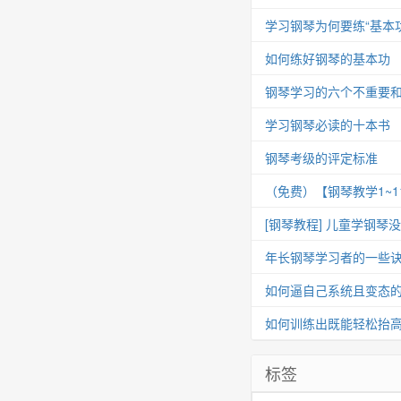
学习钢琴为何要练“基本功
如何练好钢琴的基本功
钢琴学习的六个不重要
学习钢琴必读的十本书
钢琴考级的评定标准
（免费）【钢琴教学1~
[钢琴教程] 儿童学钢琴
年长钢琴学习者的一些
如何逼自己系统且变态
如何训练出既能轻松抬
标签