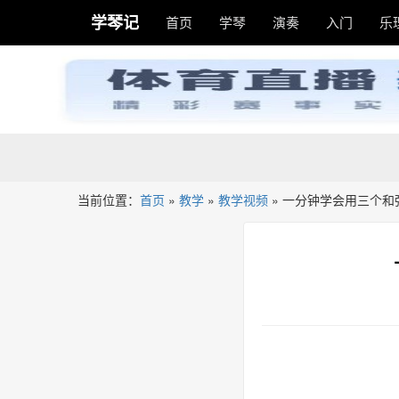
学琴记
首页
学琴
演奏
入门
乐
当前位置：
首页
»
教学
»
教学视频
»
一分钟学会用三个和