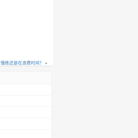
在慢练还是在浪费时间？
»