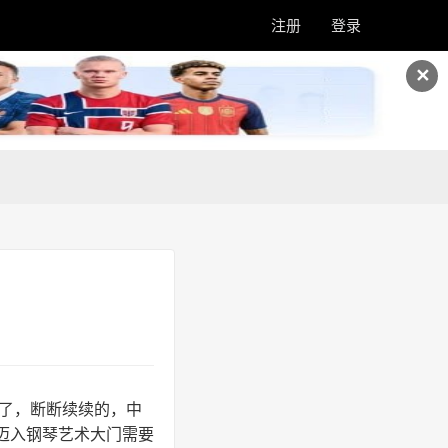
注册
登录
✕
多了，断断续续的，中
迈入钢琴艺术大门需要