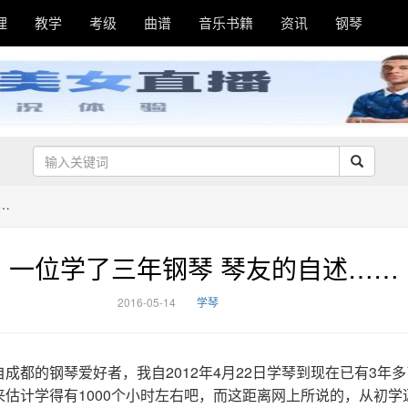
理
教学
考级
曲谱
音乐书籍
资讯
钢琴
…
一位学了三年钢琴 琴友的自述……
2016-05-14
学琴
成都的钢琴爱好者，我自2012年4月22日学琴到现在已有3年
来估计学得有1000个小时左右吧，而这距离网上所说的，从初学