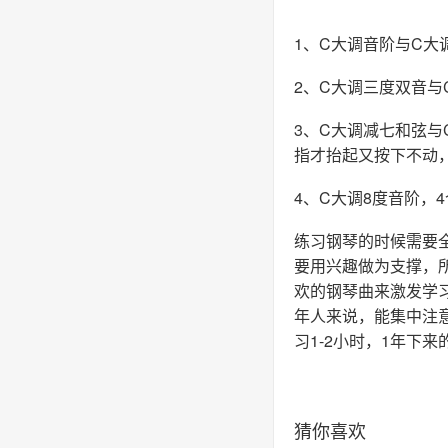
1、C大调音阶与C大
2、C大调三度双音与
3、C大调减七和弦
指才抬起又按下不动
4、C大调8度音阶，4
练习钢琴的时候需要
要用兴趣做为支撑，
欢的钢琴曲来激发学
年人来说，能集中注
习1-2小时，1年下
猜你喜欢