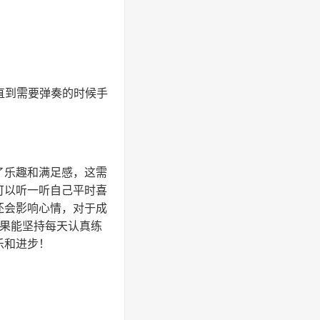
直到需要弹奏的时候手
了乐趣和满足感，这需
可以听一听自己平时喜
还会影响心情，对于成
如果能坚持每天认真练
乐和进步！