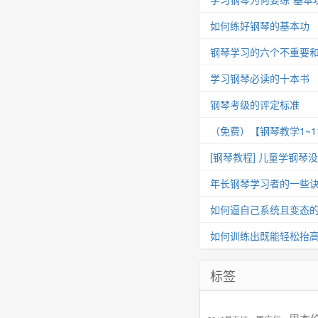
如何练好钢琴的基本功
钢琴学习的六个不重要
学习钢琴必读的十本书
钢琴考级的评定标准
（免费）【钢琴教学1~
[钢琴教程] 儿童学钢琴
年长钢琴学习者的一些
如何逼自己系统且变态
如何训练出既能轻松抬
标签