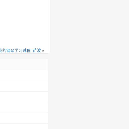
我的钢琴学习过程–苗波
»