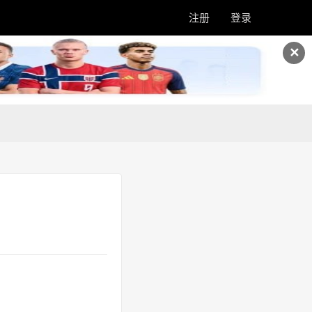
注册
登录
✕